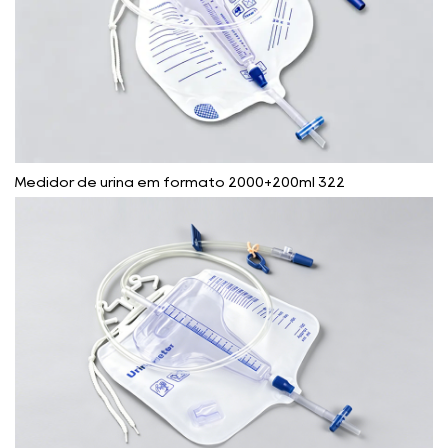
Medidor de urina em formato 2000+200ml 322