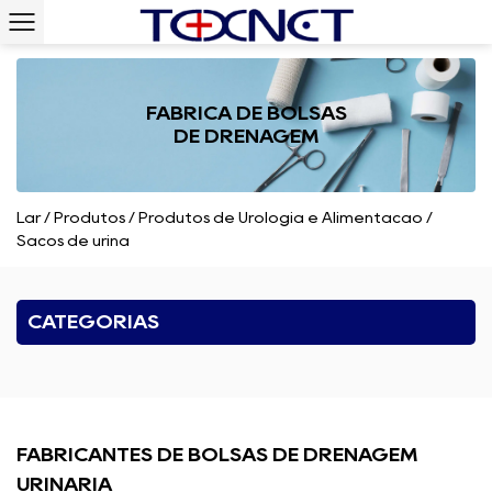
FÁBRICA DE BOLSAS
DE DRENAGEM
Lar
/
Produtos
/
Produtos de Urologia e Alimentação
/
Sacos de urina
CATEGORIAS
FABRICANTES DE BOLSAS DE DRENAGEM
URINÁRIA