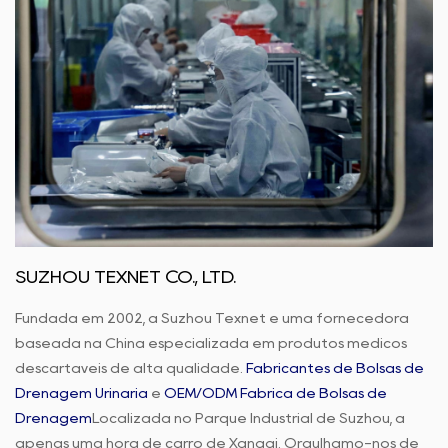
SUZHOU TEXNET CO., LTD.
Fundada em 2002, a Suzhou Texnet é uma fornecedora
baseada na China especializada em produtos médicos
descartáveis de alta qualidade.
Fabricantes de Bolsas de
Drenagem Urinária
e
OEM/ODM Fábrica de Bolsas de
Drenagem
Localizada no Parque Industrial de Suzhou, a
apenas uma hora de carro de Xangai. Orgulhamo-nos de