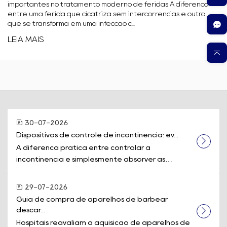
importantes no tratamento moderno de feridas A diferença
entre uma ferida que cicatriza sem intercorrências e outra
que se transforma em uma infecção c...
LEIA MAIS
30-07-2026
Dispositivos de controle de incontinência: ev...
A diferença prática entre controlar a
incontinência e simplesmente absorver as
perdas muitas vezes se resume a um único equi...
29-07-2026
Guia de compra de aparelhos de barbear 
descar...
Hospitais reavaliam a aquisição de aparelhos de