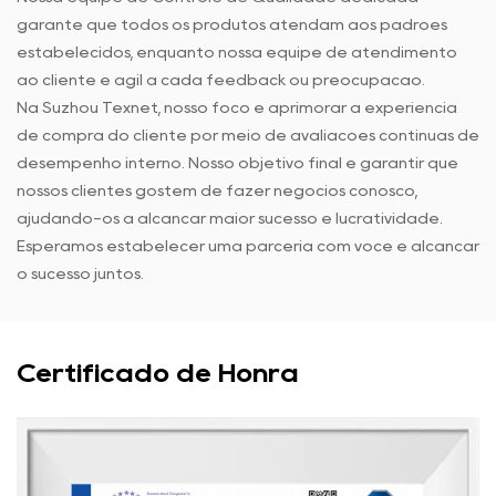
garante que todos os produtos atendam aos padrões
estabelecidos, enquanto nossa equipe de atendimento
ao cliente é ágil a cada feedback ou preocupação.
Na Suzhou Texnet, nosso foco é aprimorar a experiência
de compra do cliente por meio de avaliações contínuas de
desempenho interno. Nosso objetivo final é garantir que
nossos clientes gostem de fazer negócios conosco,
ajudando-os a alcançar maior sucesso e lucratividade.
Esperamos estabelecer uma parceria com você e alcançar
o sucesso juntos.
Certificado de Honra