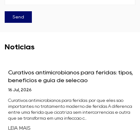
Notícias
Curativos antimicrobianos para feridas: tipos,
benefícios e guia de seleção
16 Jul, 2026
Curativos antimicrobianos para feridas: por que eles são
importantes no tratamento moderno de feridas A diferença
entre uma ferida que cicatriza sem intercorrências e outra
que se transforma em uma infecção c...
LEIA MAIS