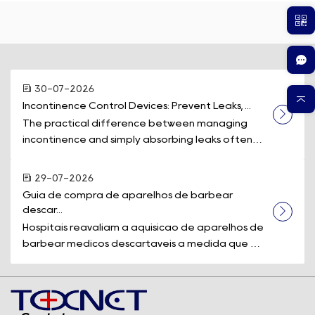
30-07-2026
Incontinence Control Devices: Prevent Leaks, ...
The practical difference between managing
incontinence and simply absorbing leaks often
comes down to one piece of equipment: a d...
29-07-2026
Guia de compra de aparelhos de barbear 
descar...
Hospitais reavaliam a aquisição de aparelhos de
barbear médicos descartáveis à medida que os
padrões de segurança e a eficiê...