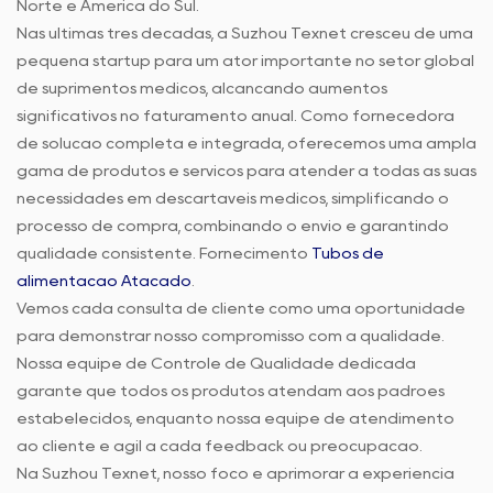
Norte e América do Sul.
Nas últimas três décadas, a Suzhou Texnet cresceu de uma
pequena startup para um ator importante no setor global
de suprimentos médicos, alcançando aumentos
significativos no faturamento anual. Como fornecedora
de solução completa e integrada, oferecemos uma ampla
gama de produtos e serviços para atender a todas as suas
necessidades em descartáveis médicos, simplificando o
processo de compra, combinando o envio e garantindo
qualidade consistente. Fornecimento
Tubos de
alimentação Atacado
.
Vemos cada consulta de cliente como uma oportunidade
para demonstrar nosso compromisso com a qualidade.
Nossa equipe de Controle de Qualidade dedicada
garante que todos os produtos atendam aos padrões
estabelecidos, enquanto nossa equipe de atendimento
ao cliente é ágil a cada feedback ou preocupação.
Na Suzhou Texnet, nosso foco é aprimorar a experiência