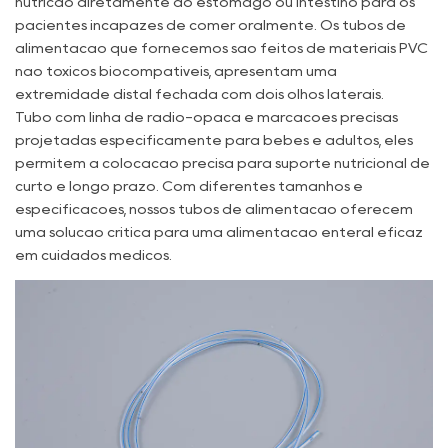
nutrição diretamente ao estômago ou intestino para os
pacientes incapazes de comer oralmente. Os tubos de
alimentação que fornecemos são feitos de materiais PVC
não tóxicos biocompatíveis, apresentam uma
extremidade distal fechada com dois olhos laterais.
Tubo com linha de rádio-opaca e marcações precisas
projetadas especificamente para bebês e adultos, eles
permitem a colocação precisa para suporte nutricional de
curto e longo prazo. Com diferentes tamanhos e
especificações, nossos tubos de alimentação oferecem
uma solução crítica para uma alimentação enteral eficaz
em cuidados médicos.