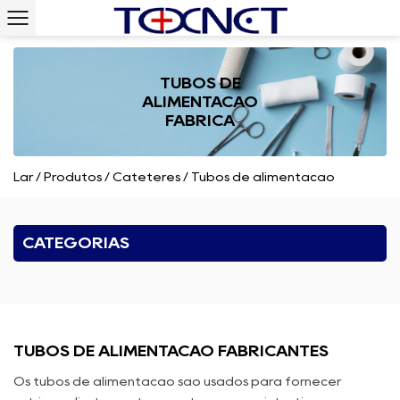
TUBOS DE
ALIMENTAÇÃO
FÁBRICA
Lar
/
Produtos
/
Cateteres
/
Tubos de alimentação
CATEGORIAS
TUBOS DE ALIMENTAÇÃO FABRICANTES
Os tubos de alimentação são usados ​​para fornecer