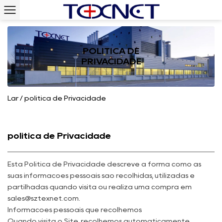
POLÍTICA DE
PRIVACIDADE
Lar
/
política de Privacidade
política de Privacidade
Esta Política de Privacidade descreve a forma como as
suas informações pessoais são recolhidas, utilizadas e
partilhadas quando visita ou realiza uma compra em
sales@sztexnet.com
.
Informações pessoais que recolhemos
Quando visita o Site, recolhemos automaticamente