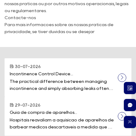
nossas práticas ou por outros motivos operacionais, legais
ou regulamentares.
Contacte-nos
Para mais informações sobre as nossas práticas de
privacidade, se tiver dúvidas ou se desejar
30-07-2026
Incontinence Control Device...
The practical difference between managing
incontinence and simply absorbing leaks often
comes down ...
29-07-2026
Guia de compra de aparelhos...
Hospitais reavaliam a aquisição de aparelhos de
barbear médicos descartáveis à medida que os
p...