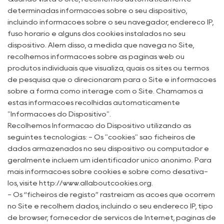
determinadas informações sobre o seu dispositivo,
incluindo informações sobre o seu navegador, endereço IP,
fuso horário e alguns dos cookies instalados no seu
dispositivo. Além disso, à medida que navega no Site,
recolhemos informações sobre as páginas web ou
produtos individuais que visualiza, quais os sites ou termos
de pesquisa que o direcionaram para o Site e informações
sobre a forma como interage com o Site. Chamamos a
estas informações recolhidas automaticamente
"Informações do Dispositivo".
Recolhemos Informação do Dispositivo utilizando as
seguintes tecnologias: - Os "cookies" são ficheiros de
dados armazenados no seu dispositivo ou computador e
geralmente incluem um identificador único anónimo. Para
mais informações sobre cookies e sobre como desativá-
los, visite http://www.allaboutcookies.org.
- Os “ficheiros de registo” rastreiam as ações que ocorrem
no Site e recolhem dados, incluindo o seu endereço IP, tipo
de browser, fornecedor de serviços de Internet, páginas de