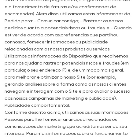
e o fornecimento de faturas e/ou confirmações de
encomendas). Além disso, utilizamos estas Informações do
Pedido para: - Comunicar consigo; - Rastrear os nossos
pedidos quanto a potenciais riscos ou fraudes; e - Quando
estiver de acordo com as preferências que partilhou
connosco, fornecer informações ou publicidade
relacionadas com os nossos produtos ou serviços.
Utilizamos as Informações do Dispositivo que recolhemos
para nos ajudar a rastrear potenciais riscos e fraudes (em
particular, o seu endereço IP) e, de um modo mais geral,
para melhorar e otimizar o nosso Site (por exemplo,
gerando análises sobre a forma como os nossos clientes
navegam e interagem com o Site e para avaliar o sucesso
das nossas campanhas de marketing e publicidade).
Publicidade comportamental:
Conforme descrito acima, utilizamos as suas Informações
Pessoais para lhe fornecer anúncios direcionados ou
comunicações de marketing que acreditamos ser do seu
interesse. Para mais informações sobre o funcionamento