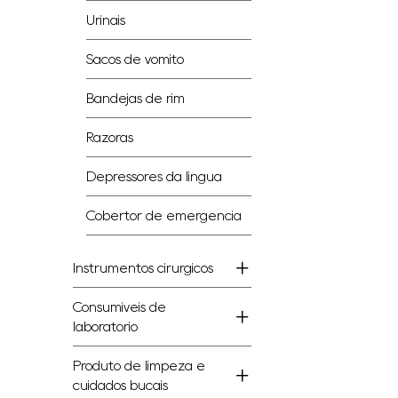
Urinais
Sacos de vômito
Bandejas de rim
Razoras
Depressores da língua
Cobertor de emergência
Instrumentos cirúrgicos
Consumíveis de
laboratório
Produto de limpeza e
cuidados bucais