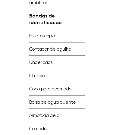
umbilical
Bandas de
identificação
Estetoscópio
Contador de agulha
Underpads
Chinelos
Copo para acamado
Bolsa de água quente
Almofada de ar
Comadre