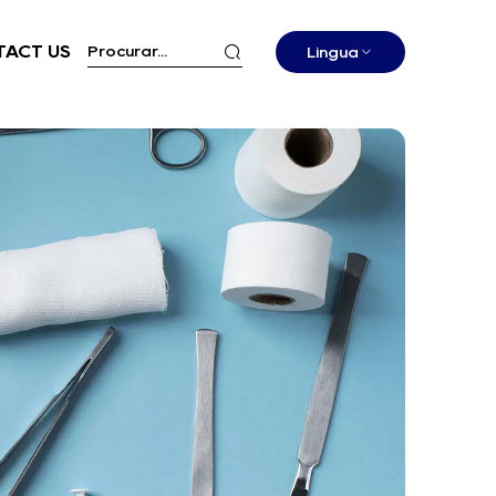
ACT US
Língua