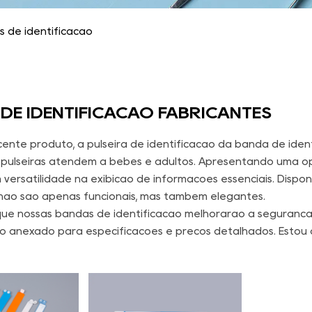
 de identificação
DE IDENTIFICAÇÃO FABRICANTES
ente produto, a pulseira de identificação da banda de ident
s pulseiras atendem a bebês e adultos. Apresentando uma o
versatilidade na exibição de informações essenciais. Dispon
 não são apenas funcionais, mas também elegantes.
ue nossas bandas de identificação melhorarão a segurança 
o anexado para especificações e preços detalhados. Estou a