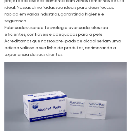
projetadas especificamente com vários tamanhos de uso
ideal. Nossas almofadas são ideais para desinfecção
rápida em várias indústrias, garantindo higiene e
segurança.
Fabricados usando tecnologia avançada, eles são
eficientes, confiáveis ​​e adequados para a pele.
Acreditamos que nossos pré-pads de álcool seriam uma
adição valiosa à sua linha de produtos, aprimorando a
experiência de seus clientes.