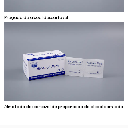
Pregada de álcool descartável
Almofada descartável de preparação de álcool com iodo