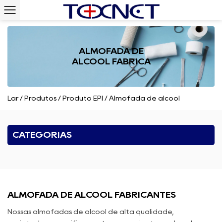
ALMOFADA DE
ÁLCOOL FÁBRICA
Lar
/
Produtos
/
Produto EPI
/
Almofada de álcool
CATEGORIAS
ALMOFADA DE ÁLCOOL FABRICANTES
Nossas almofadas de álcool de alta qualidade,