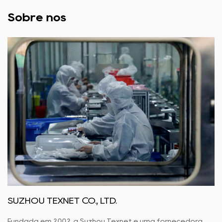
Sobre nós
SUZHOU TEXNET CO., LTD.
Fundada em 2002, a Suzhou Texnet é uma fornecedora