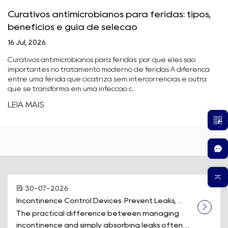
Curativos antimicrobianos para feridas: tipos,
benefícios e guia de seleção
16 Jul, 2026
Curativos antimicrobianos para feridas: por que eles são
importantes no tratamento moderno de feridas A diferença
entre uma ferida que cicatriza sem intercorrências e outra
que se transforma em uma infecção c...
LEIA MAIS
30-07-2026
Incontinence Control Devices: Prevent Leaks, ...
The practical difference between managing
incontinence and simply absorbing leaks often