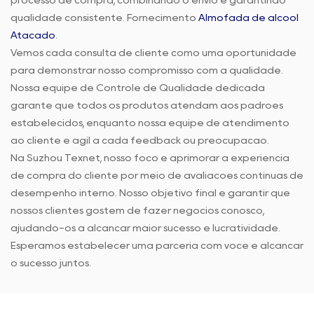
processo de compra, combinando o envio e garantindo
qualidade consistente. Fornecimento
Almofada de álcool
Atacado
.
Vemos cada consulta de cliente como uma oportunidade
para demonstrar nosso compromisso com a qualidade.
Nossa equipe de Controle de Qualidade dedicada
garante que todos os produtos atendam aos padrões
estabelecidos, enquanto nossa equipe de atendimento
ao cliente é ágil a cada feedback ou preocupação.
Na Suzhou Texnet, nosso foco é aprimorar a experiência
de compra do cliente por meio de avaliações contínuas de
desempenho interno. Nosso objetivo final é garantir que
nossos clientes gostem de fazer negócios conosco,
ajudando-os a alcançar maior sucesso e lucratividade.
Esperamos estabelecer uma parceria com você e alcançar
o sucesso juntos.