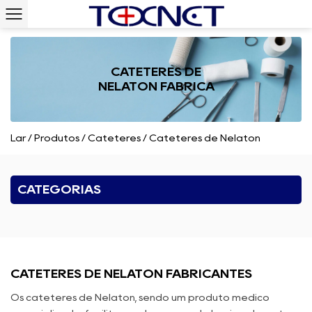
CATETERES DE
NELATON FÁBRICA
Lar
/
Produtos
/
Cateteres
/
Cateteres de Nelaton
CATEGORIAS
CATETERES DE NELATON FABRICANTES
Os cateteres de Nelaton, sendo um produto médico