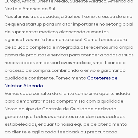
Europa, África, Oriente Médio, Sudeste Asiático, América do
Norte e América do Sul.
Nas últimas três décadas, a Suzhou Texnet cresceu de uma
pequena startup para um ator importante no setor global
de suprimentos médicos, alcançando aumentos
significativos no faturamento anual. Como fornecedora
de solução completa e integrada, oferecemos uma ampla
gama de produtos e serviços para atender a todas as suas
necessidades em descartáveis médicos, simplificando o
processo de compra, combinando o envio e garantindo
qualidade consistente. Fornecimento
Cateteres de
Nelaton Atacado
.
Vemos cada consulta de cliente como uma oportunidade
para demonstrar nosso compromisso com a qualidade.
Nossa equipe de Controle de Qualidade dedicada
garante que todos os produtos atendam aos padrões
estabelecidos, enquanto nossa equipe de atendimento
ao cliente é ágil a cada feedback ou preocupação.