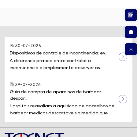
30-07-2026
Dispositivos de controle de incontinência: ev...
A diferença prática entre controlar a
incontinência e simplesmente absorver as
perdas muitas vezes se resume a um único equi...
29-07-2026
Guia de compra de aparelhos de barbear 
descar...
Hospitais reavaliam a aquisição de aparelhos de
barbear médicos descartáveis à medida que os
padrões de segurança e a eficiê...