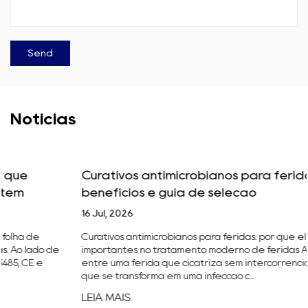
Notícias
Curativos antimicrobianos para feridas: tipos,
benefícios e guia de seleção
16 Jul, 2026
Curativos antimicrobianos para feridas: por que eles são
importantes no tratamento moderno de feridas A diferença
entre uma ferida que cicatriza sem intercorrências e outra
que se transforma em uma infecção c...
LEIA MAIS