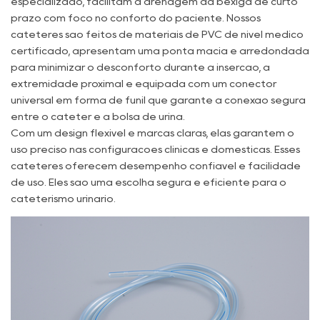
especializado, facilitam a drenagem da bexiga de curto
prazo com foco no conforto do paciente. Nossos
cateteres são feitos de materiais de PVC de nível médico
certificado, apresentam uma ponta macia e arredondada
para minimizar o desconforto durante a inserção, a
extremidade proximal é equipada com um conector
universal em forma de funil que garante a conexão segura
entre o cateter e a bolsa de urina.
Com um design flexível e marcas claras, elas garantem o
uso preciso nas configurações clínicas e domésticas. Esses
cateteres oferecem desempenho confiável e facilidade
de uso. Eles são uma escolha segura e eficiente para o
cateterismo urinário.