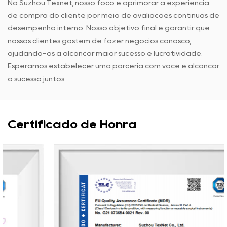
Na Suzhou Texnet, nosso foco é aprimorar a experiência
de compra do cliente por meio de avaliações contínuas de
desempenho interno. Nosso objetivo final é garantir que
nossos clientes gostem de fazer negócios conosco,
ajudando-os a alcançar maior sucesso e lucratividade.
Esperamos estabelecer uma parceria com você e alcançar
o sucesso juntos.
Certificado de Honra