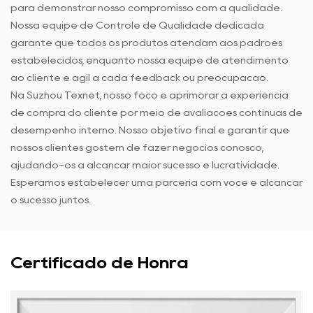
para demonstrar nosso compromisso com a qualidade.
Nossa equipe de Controle de Qualidade dedicada
garante que todos os produtos atendam aos padrões
estabelecidos, enquanto nossa equipe de atendimento
ao cliente é ágil a cada feedback ou preocupação.
Na Suzhou Texnet, nosso foco é aprimorar a experiência
de compra do cliente por meio de avaliações contínuas de
desempenho interno. Nosso objetivo final é garantir que
nossos clientes gostem de fazer negócios conosco,
ajudando-os a alcançar maior sucesso e lucratividade.
Esperamos estabelecer uma parceria com você e alcançar
o sucesso juntos.
Certificado de Honra