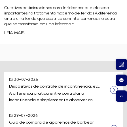
Curativos antimicrobianos para feridas: por que eles são
importantes no tratamento moderno de feridas A diferença
entre uma ferida que cicatriza sem intercorrências e outra
que se transforma em uma infecção c...
LEIA MAIS
30-07-2026
Dispositivos de controle de incontinência: ev...
A diferença prática entre controlar a
incontinência e simplesmente absorver as
perdas muitas vezes se resume a um único equi...
29-07-2026
Guia de compra de aparelhos de barbear 