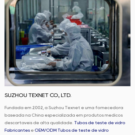
SUZHOU TEXNET CO., LTD.
Fundada em 2002, a Suzhou Texnet é uma fornecedora
baseada na China especializada em produtos médicos
descartáveis de alta qualidade.
Tubos de teste de vidro
Fabricantes
e
OEM/ODM Tubos de teste de vidro