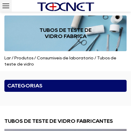
TUBOS DE TESTE DE
VIDRO FÁBRICA
Lar
/
Produtos
/
Consumíveis de laboratório
/
Tubos de
teste de vidro
CATEGORIAS
TUBOS DE TESTE DE VIDRO FABRICANTES