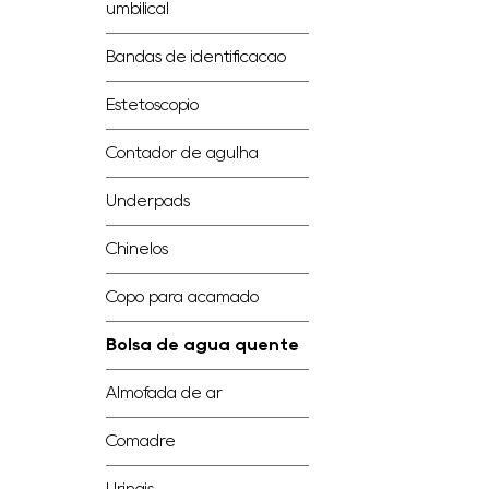
umbilical
Bandas de identificação
Estetoscópio
Contador de agulha
Underpads
Chinelos
Copo para acamado
Bolsa de água quente
Almofada de ar
Comadre