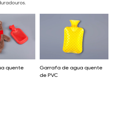
duradouros.
ua quente
Garrafa de água quente
de PVC