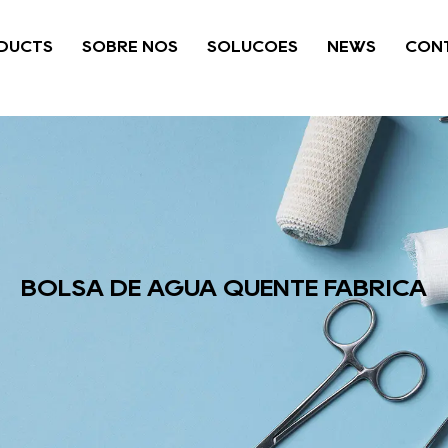
DUCTS
SOBRE NÓS
SOLUÇÕES
NEWS
CONT
BOLSA DE ÁGUA QUENTE FÁBRICA