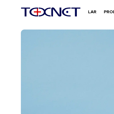
LAR
PRO