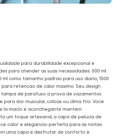
qualidade para durabilidade excepcional e
des para atender às suas necessidades: 500 ml
 ml como tamanho padrão para uso diário, 1500
 para retenção de calor máximo. Seu design
o a tampa de parafuso à prova de vazamentos
 para dor muscular, cólicas ou clima frio. Você
 de lã macio e aconchegante mantém
ta um toque artesanal, a capa de pelúcia de
ce calor e elegância-perfeita para as noites
 em uma capa e desfrutar de conforto e