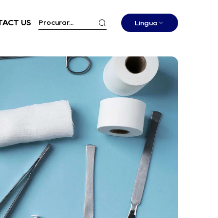
ACT US
Língua