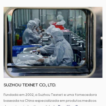
SUZHOU TEXNET CO., LTD.
Fundada em 2002, a Suzhou Texnet é uma fornecedora
baseada na China especializada em produtos médicos