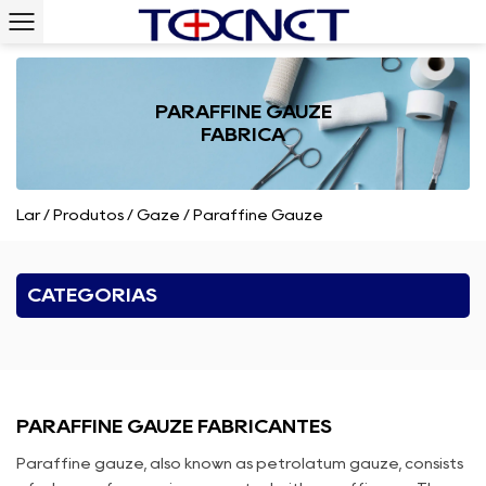
PARAFFINE GAUZE
FÁBRICA
Lar
/
Produtos
/
Gaze
/
Paraffine Gauze
CATEGORIAS
PARAFFINE GAUZE FABRICANTES
Paraffine gauze, also known as petrolatum gauze, consists