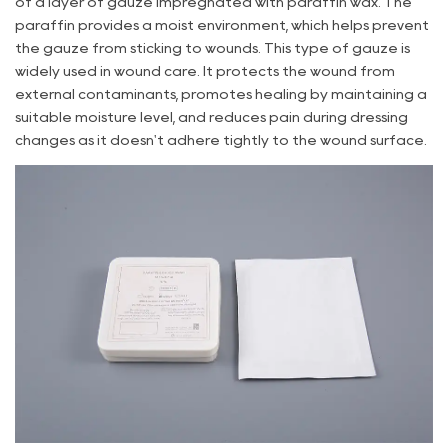
of a layer of gauze impregnated with paraffin wax. The
paraffin provides a moist environment, which helps prevent
the gauze from sticking to wounds. This type of gauze is
widely used in wound care. It protects the wound from
external contaminants, promotes healing by maintaining a
suitable moisture level, and reduces pain during dressing
changes as it doesn't adhere tightly to the wound surface.