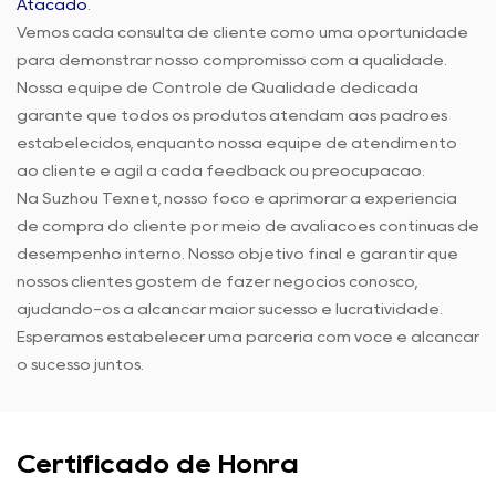
Atacado
.
Vemos cada consulta de cliente como uma oportunidade
para demonstrar nosso compromisso com a qualidade.
Nossa equipe de Controle de Qualidade dedicada
garante que todos os produtos atendam aos padrões
estabelecidos, enquanto nossa equipe de atendimento
ao cliente é ágil a cada feedback ou preocupação.
Na Suzhou Texnet, nosso foco é aprimorar a experiência
de compra do cliente por meio de avaliações contínuas de
desempenho interno. Nosso objetivo final é garantir que
nossos clientes gostem de fazer negócios conosco,
ajudando-os a alcançar maior sucesso e lucratividade.
Esperamos estabelecer uma parceria com você e alcançar
o sucesso juntos.
Certificado de Honra