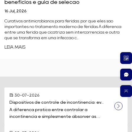
benefícios e guia de seleção
16 Jul, 2026
Curativos antimicrobianos para feridas: por que eles são
importantes no tratamento moderno de feridas A diferença
entre uma ferida que cicatriza sem intercorrências e outra
que se transforma em uma infecção c...
LEIA MAIS
30-07-2026
Dispositivos de controle de incontinência: ev...
A diferença prática entre controlar a
incontinência e simplesmente absorver as
perdas muitas vezes se resume a um único equi...