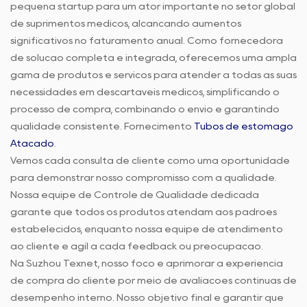
pequena startup para um ator importante no setor global
de suprimentos médicos, alcançando aumentos
significativos no faturamento anual. Como fornecedora
de solução completa e integrada, oferecemos uma ampla
gama de produtos e serviços para atender a todas as suas
necessidades em descartáveis médicos, simplificando o
processo de compra, combinando o envio e garantindo
qualidade consistente. Fornecimento
Tubos de estômago
Atacado
.
Vemos cada consulta de cliente como uma oportunidade
para demonstrar nosso compromisso com a qualidade.
Nossa equipe de Controle de Qualidade dedicada
garante que todos os produtos atendam aos padrões
estabelecidos, enquanto nossa equipe de atendimento
ao cliente é ágil a cada feedback ou preocupação.
Na Suzhou Texnet, nosso foco é aprimorar a experiência
de compra do cliente por meio de avaliações contínuas de
desempenho interno. Nosso objetivo final é garantir que