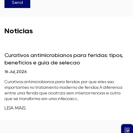
Notícias
Curativos antimicrobianos para feridas: tipos,
benefícios e guia de seleção
16 Jul, 2026
Curativos antimicrobianos para feridas: por que eles são
importantes no tratamento moderno de feridas A diferença
entre uma ferida que cicatriza sem intercorrências e outra
que se transforma em uma infecção c...
LEIA MAIS