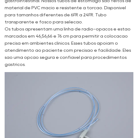
gastrointestinal. Nossos tubos de estômago são feitos de
material de PVC macio e resistente à torção. Disponível
para tamanhos diferentes de 6FR a 24FR. Tubo
transparente e fosco para seleção.
Os tubos apresentam uma linha de rádio-opacos e estão
marcados em 46,56,66 e 76 cm para permitir a colocação
precisa em ambientes clínicos. Esses tubos apóiam o
atendimento ao paciente com precisão e facilidade. Eles
são uma opção segura e confiável para procedimentos
gástricos.