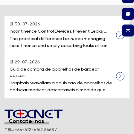
30-07-2026
Incontinence Control Devices: Prevent Leaks, ...
The practical difference between managing
incontinence and simply absorbing leaks often
comes down to one piece of equipment: a d...
29-07-2026
Guia de compra de aparelhos de barbear 
descar...
Hospitais reavaliam a aquisição de aparelhos de
barbear médicos descartáveis à medida que os
padrões de segurança e a eficiê...
Contate-nos
TEL:
+86-512-6762 8668 /