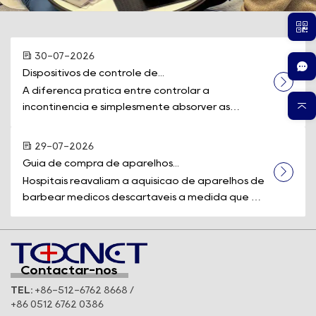
30-07-2026
Dispositivos de controle de...
A diferença prática entre controlar a
incontinência e simplesmente absorver as
perdas muitas v...
29-07-2026
Guia de compra de aparelhos...
Hospitais reavaliam a aquisição de aparelhos de
barbear médicos descartáveis à medida que os
p...
Contactar-nos
TEL:
+86-512-6762 8668 /
+86 0512 6762 0386