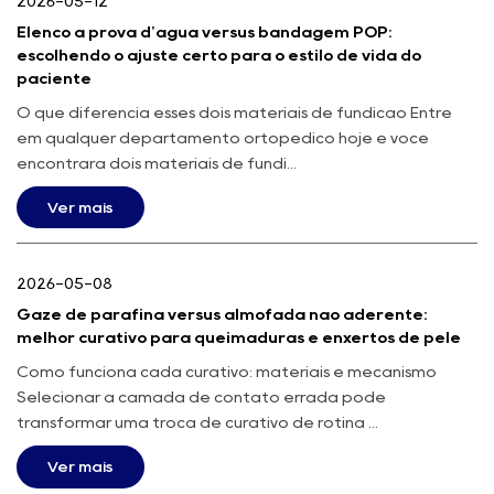
2026-05-12
Elenco à prova d'água versus bandagem POP:
escolhendo o ajuste certo para o estilo de vida do
paciente
O que diferencia esses dois materiais de fundição Entre
em qualquer departamento ortopédico hoje e você
encontrará dois materiais de fundi...
Ver mais
2026-05-08
Gaze de parafina versus almofada não aderente:
melhor curativo para queimaduras e enxertos de pele
Como funciona cada curativo: materiais e mecanismo
Selecionar a camada de contato errada pode
transformar uma troca de curativo de rotina ...
Ver mais