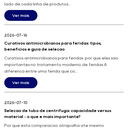
lado de cada linha de produtos...
Ver mais
2026-07-16
Curativos antimicrobianos para feridas: tipos,
benefícios e guia de seleção
Curativos antimicrobianos para feridas: por que eles são
importantes no tratamento moderno de feridas A
diferença entre uma ferida que cic...
Ver mais
2026-07-10
Seleção de tubo de centrífuga: capacidade versus
material – o que é mais importante?
Por que esta comparação atrapalha até mesmo