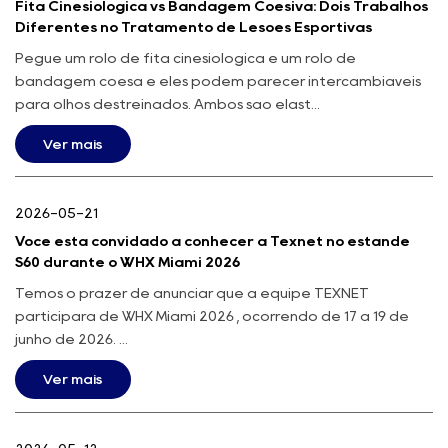
Fita Cinesiológica vs Bandagem Coesiva: Dois Trabalhos
Diferentes no Tratamento de Lesões Esportivas
Pegue um rolo de fita cinesiológica e um rolo de
bandagem coesa e eles podem parecer intercambiáveis ​​
para olhos destreinados. Ambos são elást...
Ver mais
2026-05-21
Você está convidado a conhecer a Texnet no estande
S60 durante o WHX Miami 2026
Temos o prazer de anunciar que a equipe TEXNET
participará de WHX Miami 2026 , ocorrendo de 17 a 19 de
junho de 2026. ...
Ver mais