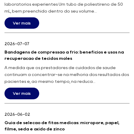
laboratórios experientes Um tubo de poliestireno de 50
mL, bem preenchido dentro do seu volume...
Ver mais
2026-07-07
Bandagens de compressão a frio: benefícios e usos na
recuperação de tecidos moles
À medida que os prestadores de cuidados de saúde
continuam a concentrar-se na melhoria dos resultados dos
pacientes e, ao mesmo tempo, na reduçã...
Ver mais
2026-06-02
Guia de seleção de fitas médicas: micropore, papel,
filme, seda e óxido de zinco