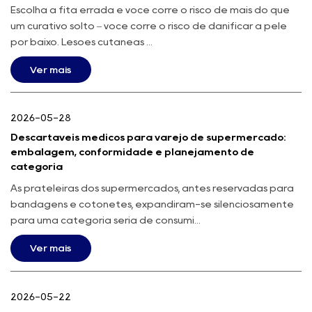
Escolha a fita errada e você corre o risco de mais do que
um curativo solto – você corre o risco de danificar a pele
por baixo. Lesões cutâneas ...
Ver mais
2026-05-28
Descartáveis médicos para varejo de supermercado:
embalagem, conformidade e planejamento de
categoria
As prateleiras dos supermercados, antes reservadas para
bandagens e cotonetes, expandiram-se silenciosamente
para uma categoria séria de consumí...
Ver mais
2026-05-22