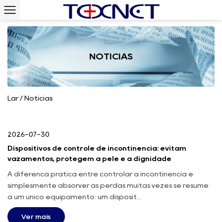
NOTÍCIAS
Lar
/
Notícias
2026-07-30
Dispositivos de controle de incontinência: evitam
vazamentos, protegem a pele e a dignidade
A diferença prática entre controlar a incontinência e
simplesmente absorver as perdas muitas vezes se resume
a um único equipamento: um disposit...
Ver mais