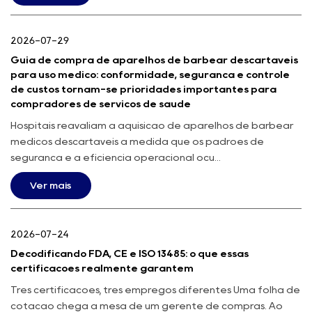
2026-07-29
Guia de compra de aparelhos de barbear descartáveis
para uso médico: conformidade, segurança e controle
de custos tornam-se prioridades importantes para
compradores de serviços de saúde
Hospitais reavaliam a aquisição de aparelhos de barbear
médicos descartáveis à medida que os padrões de
segurança e a eficiência operacional ocu...
Ver mais
2026-07-24
Decodificando FDA, CE e ISO 13485: o que essas
certificações realmente garantem
Três certificações, três empregos diferentes Uma folha de
cotação chega à mesa de um gerente de compras. Ao