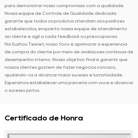
para demonstrar nosso compromisso com a qualidade.
Nossa equipe de Controle de Qualidade dedicada
garante que todos os produtos atendam aos padrões
estabelecidos, enquanto nossa equipe de atendimento
ao cliente é ágil a cada feedback ou preocupação.
Na Suzhou Texnet, nosso foco é aprimorar a experiência
de compra do cliente por meio de avaliações contínuas de
desempenho interno. Nosso objetivo final é garantir que
nossos clientes gostem de fazer negócios conosco,
ajudando-os a alcançar maior sucesso e lucratividade.
Esperamos estabelecer uma parceria com você e alcançar
o sucesso juntos.
Certificado de Honra