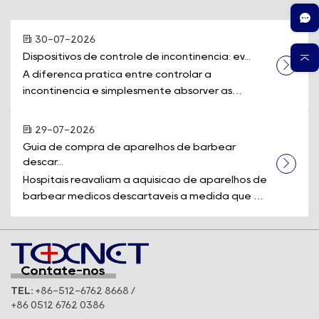
30-07-2026
Dispositivos de controle de incontinência: ev...
A diferença prática entre controlar a
incontinência e simplesmente absorver as
perdas muitas vezes se resume a um único equi...
29-07-2026
Guia de compra de aparelhos de barbear 
descar...
Hospitais reavaliam a aquisição de aparelhos de
barbear médicos descartáveis à medida que os
padrões de segurança e a eficiê...
Contate-nos
TEL:
+86-512-6762 8668 /
+86 0512 6762 0386