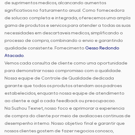
de suprimentos médicos, alcançando aumentos
significativos no faturamento anual. Como fornecedora
de solução completa e integrada, oferecemos uma ampla
gama de produtos e serviços para atender a todas as suas
necessidades em descartáveis médicos, simplificando o
processo de compra, combinando o envio e garantindo
qualidade consistente. Fornecimento
Gesso Redondo
Atacado
.
Vemos cada consulta de cliente como uma oportunidade
para demonstrar nosso compromisso com a qualidade.
Nossa equipe de Controle de Qualidade dedicada
garante que todos os produtos atendam aos padrões
estabelecidos, enquanto nossa equipe de atendimento
ao cliente é ágil a cada feedback ou preocupação.
Na Suzhou Texnet, nosso foco é aprimorar a experiência
de compra do cliente por meio de avaliações contínuas de
desempenho interno. Nosso objetivo final é garantir que
nossos clientes gostem de fazer negócios conosco,