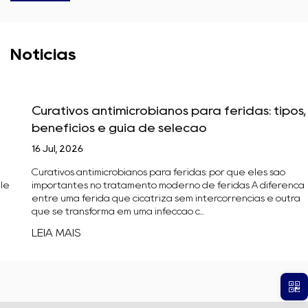
Notícias
Curativos antimicrobianos para feridas: tipos,
benefícios e guia de seleção
16 Jul, 2026
Curativos antimicrobianos para feridas: por que eles são
importantes no tratamento moderno de feridas A diferença
entre uma ferida que cicatriza sem intercorrências e outra
que se transforma em uma infecção c...
LEIA MAIS