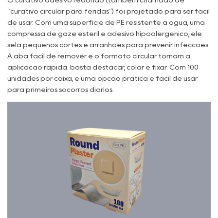
"curativo circular para feridas") foi projetado para ser fácil
de usar. Com uma superfície de PE resistente à água, uma
compressa de gaze estéril e adesivo hipoalergênico, ele
sela pequenos cortes e arranhões para prevenir infecções.
A aba fácil de remover e o formato circular tornam a
aplicação rápida: basta destacar, colar e fixar. Com 100
unidades por caixa, é uma opção prática e fácil de usar
para primeiros socorros diários.