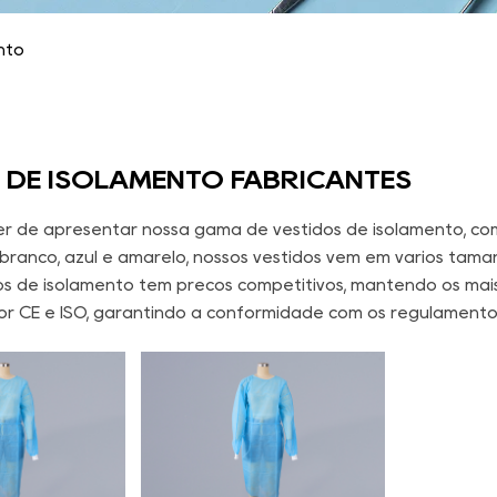
nto
 DE ISOLAMENTO FABRICANTES
r de apresentar nossa gama de vestidos de isolamento, com
branco, azul e amarelo, nossos vestidos vêm em vários taman
os de isolamento têm preços competitivos, mantendo os mais
por CE e ISO, garantindo a conformidade com os regulamento