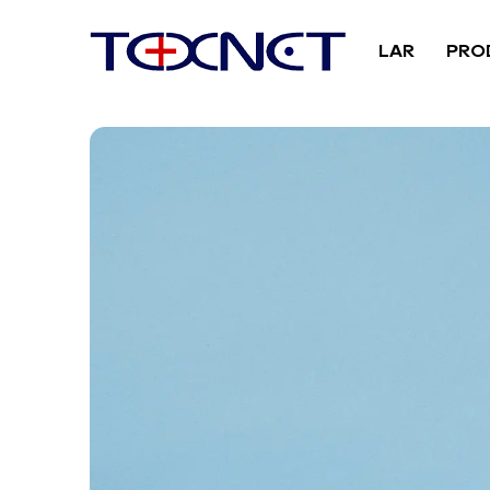
LAR
PRO