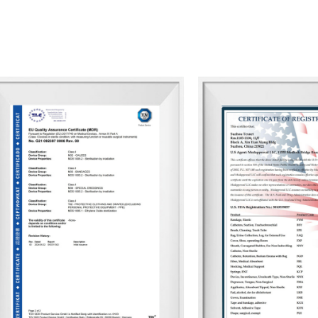
Esperamos estabelecer uma parceria co