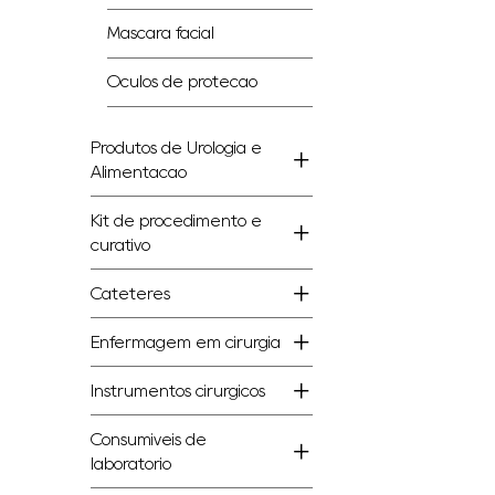
Máscara facial
Óculos de proteção
Produtos de Urologia e
Alimentação
Kit de procedimento e
curativo
Cateteres
Enfermagem em cirurgia
Instrumentos cirúrgicos
Consumíveis de
laboratório