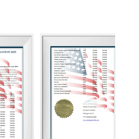
m você e alcançar o sucesso juntos.