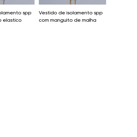
solamento spp
Vestido de isolamento spp
 elástico
com manguito de malha