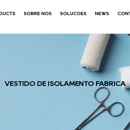
DUCTS
SOBRE NÓS
SOLUÇÕES
NEWS
CONT
VESTIDO DE ISOLAMENTO FÁBRICA