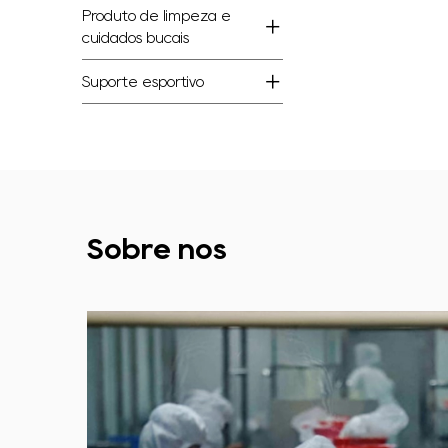
Produto de limpeza e
cuidados bucais
Suporte esportivo
Sobre nós