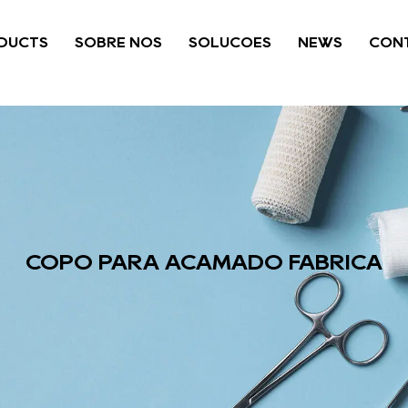
DUCTS
SOBRE NÓS
SOLUÇÕES
NEWS
CONT
COPO PARA ACAMADO FÁBRICA