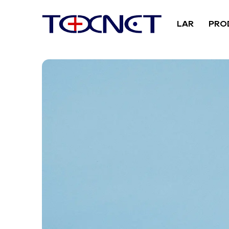
LAR
PRO