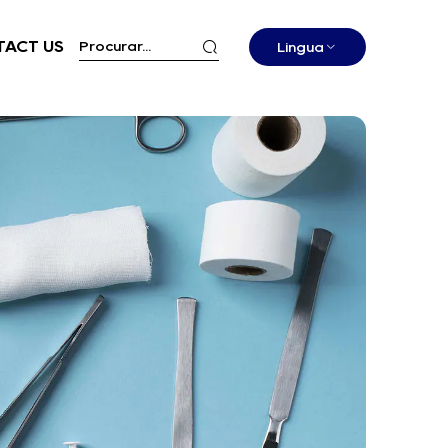
ACT US
Língua