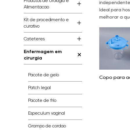
Produtos de Urologia e
independente
Alimentação
Ideal para hos
melhorar a qu
Kit de procedimento e
curativo
Cateteres
Enfermagem em
cirurgia
Pacote de gelo
Copo para 
Patch legal
Pacote de frio
Especulum vaginal
Grampo de cordão