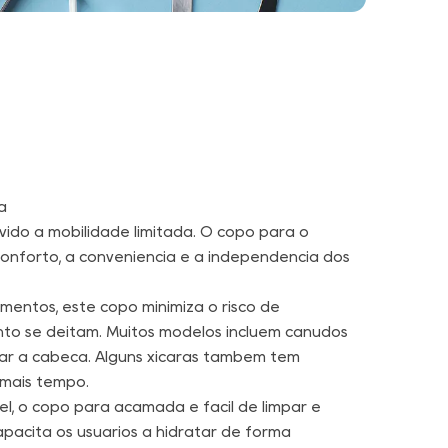
a
ido à mobilidade limitada. O copo para o
nforto, a conveniência e a independência dos
ntos, este copo minimiza o risco de
to se deitam. Muitos modelos incluem canudos
ntar a cabeça. Alguns xícaras também têm
 mais tempo.
el, o copo para acamada é fácil de limpar e
pacita os usuários a hidratar de forma