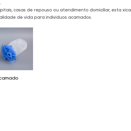
.
pitais, casas de repouso ou atendimento domiciliar, esta xíc
alidade de vida para indivíduos acamados.
acamado