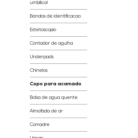
umbilical
Bandas de identificação
Estetoscópio
Contador de agulha
Underpads
Chinelos
Copo para acamado
Bolsa de água quente
Almofada de ar
Comadre