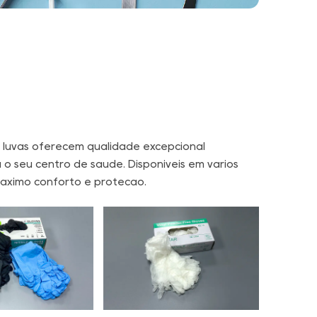
as luvas oferecem qualidade excepcional
o seu centro de saúde. Disponíveis em vários
áximo conforto e proteção.