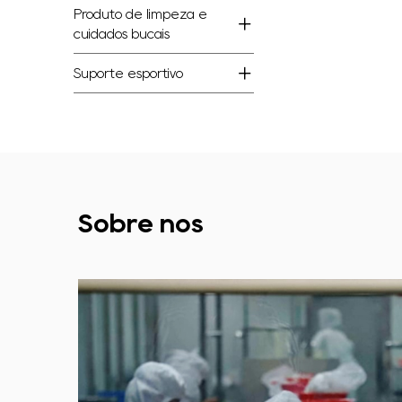
Produto de limpeza e
cuidados bucais
Suporte esportivo
Sobre nós