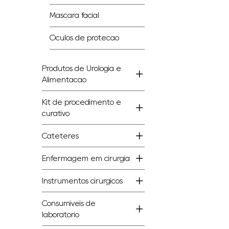
Máscara facial
Óculos de proteção
Produtos de Urologia e
Alimentação
Kit de procedimento e
curativo
Cateteres
Enfermagem em cirurgia
Instrumentos cirúrgicos
Consumíveis de
laboratório