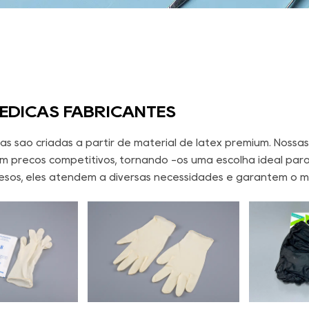
ÉDICAS FABRICANTES
cas são criadas a partir de material de látex premium. Noss
 preços competitivos, tornando -os uma escolha ideal para 
sos, eles atendem a diversas necessidades e garantem o m