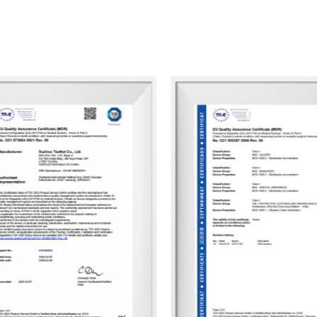
Esperamos estabelecer uma parceria co