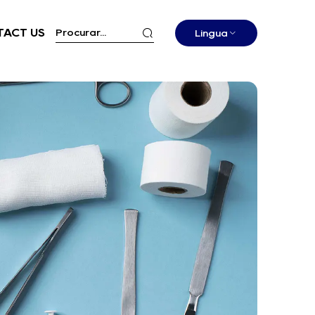
ACT US
Língua