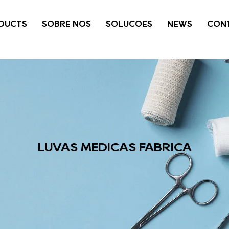
DUCTS
SOBRE NÓS
SOLUÇÕES
NEWS
CONT
LUVAS MÉDICAS FÁBRICA