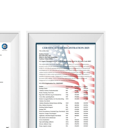
m você e alcançar o sucesso juntos.