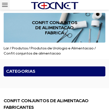
CONFIT CONJUNTOS
DE ALIMENTAÇÃO
FÁBRICA
Lar
/
Produtos
/
Produtos de Urologia e Alimentação
/
Confit conjuntos de alimentação
CATEGORIAS
CONFIT CONJUNTOS DE ALIMENTAÇÃO
FABRICANTES