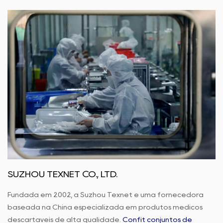
SUZHOU TEXNET CO., LTD.
Fundada em 2002, a Suzhou Texnet é uma fornecedora
baseada na China especializada em produtos médicos
descartáveis de alta qualidade.
Confit conjuntos de