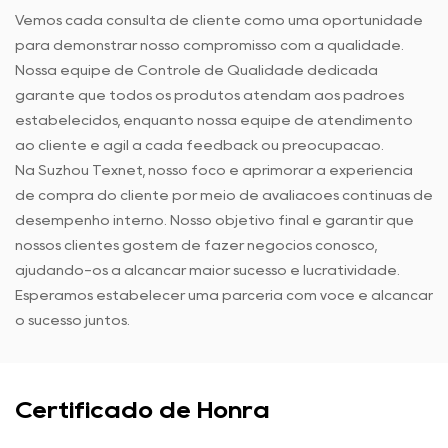
Vemos cada consulta de cliente como uma oportunidade
para demonstrar nosso compromisso com a qualidade.
Nossa equipe de Controle de Qualidade dedicada
garante que todos os produtos atendam aos padrões
estabelecidos, enquanto nossa equipe de atendimento
ao cliente é ágil a cada feedback ou preocupação.
Na Suzhou Texnet, nosso foco é aprimorar a experiência
de compra do cliente por meio de avaliações contínuas de
desempenho interno. Nosso objetivo final é garantir que
nossos clientes gostem de fazer negócios conosco,
ajudando-os a alcançar maior sucesso e lucratividade.
Esperamos estabelecer uma parceria com você e alcançar
o sucesso juntos.
Certificado de Honra