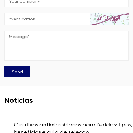
Notícias
Curativos antimicrobianos para feridas: tipos,
benefícios e guia de seleção