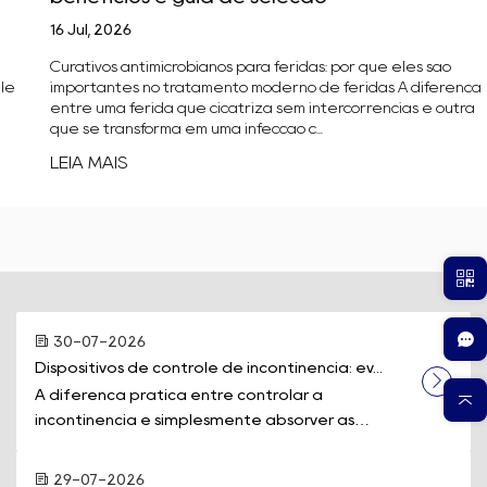
16 Jul, 2026
Curativos antimicrobianos para feridas: por que eles são
importantes no tratamento moderno de feridas A diferença
entre uma ferida que cicatriza sem intercorrências e outra
que se transforma em uma infecção c...
LEIA MAIS
30-07-2026
Dispositivos de controle de incontinência: ev...
A diferença prática entre controlar a
incontinência e simplesmente absorver as
perdas muitas vezes se resume a um único equi...
29-07-2026