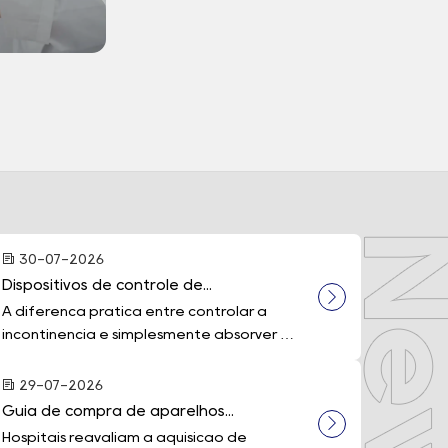
30-07-2026
Dispositivos de controle de...
A diferença prática entre controlar a
incontinência e simplesmente absorver as
perdas muitas v...
29-07-2026
Guia de compra de aparelhos...
Hospitais reavaliam a aquisição de