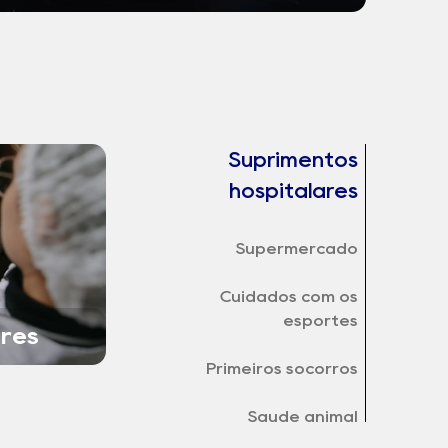
Suprimentos
hospitalares
Supermercado
Cuidados com os
esportes
ares
Primeiros socorros
Saúde animal