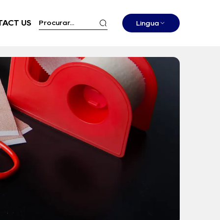
ACT US
Língua