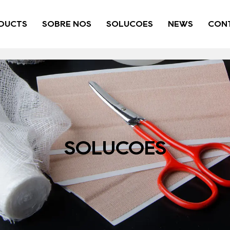
DUCTS
SOBRE NÓS
SOLUÇÕES
NEWS
CONT
SOLUÇÕES